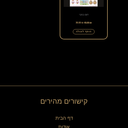
דגם במבי
30.00
₪
40.00
₪
הוסף לעגלה
קישורים מהירים
דף הבית
אודות