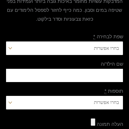
המדבקות עשויות מחומר באיכות גובה ביותר ועמידות בפני
שטיפה במים וסבון. כמה כייף לחזור לספסל הלימודים עם
כזאת צבעוניות וסדר בילקוט.
שפת לבחירה
*
שם הילד/ה
תוספות
*
העלה תמונה