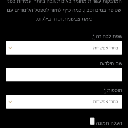
המדבקות עשויות מחומר באיכות גובה ביותר ועמידות בפני
שטיפה במים וסבון. כמה כייף לחזור לספסל הלימודים עם
כזאת צבעוניות וסדר בילקוט.
שפת לבחירה
*
שם הילד/ה
תוספות
*
העלה תמונה