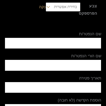
צבע
נקה
הפרספקס
שם הנפטר/ת
שם הורי הנפטר/ת
תאריך פטירה
הוספת הקדשה (לא חובה)