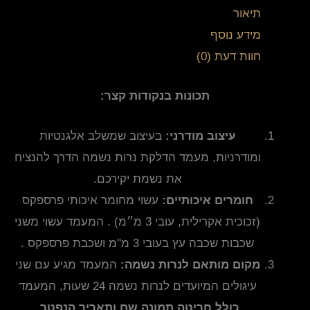
תיאור
מידע נוסף
חוות דעת (0)
תכונות בנקודות קצר:
עיצוב מודרני:
בעיצוב שמשלב אלגנטיות
ומודרניות, מעמד הדלקת נרות נשמה הדרך להנציח
את נשמת יקירכם.
חומרים איכותיים:
עשוי מחומר איכותי פרספקס
(זכוכית אקרילית, עובי 3 מ״מ) . המעמד עשוי משני
שכבות שכבה עץ בעובי 3 מ"מ ושכבת פרספקס .
מקום מותאם לנרות נשמה:
המעמד מגיע עם שני
עיגולים המיועדים לנרות נשמה 24 שעות, המעמד
כולל חריטה תמונה שם ותאריך הנפטר
.