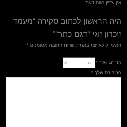
אין עדיין חוות דעת.
היה הראשון לכתוב סקירה “מעמד
זיכרון זוגי "דגם כתר"”
האימייל לא יוצג באתר.
שדות החובה מסומנים
*
הדירוג שלך
*
הביקורת שלך
*