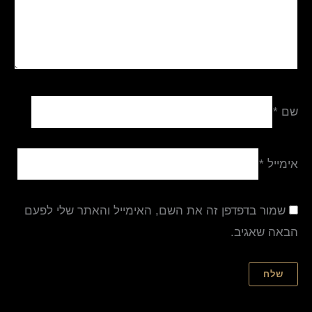
שם
*
אימייל
*
שמור בדפדפן זה את השם, האימייל והאתר שלי לפעם
הבאה שאגיב.