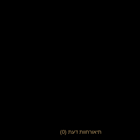
תיאור
חוות דעת (0)