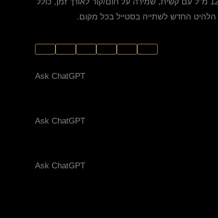
סטנלי קאפ לבן בנפח 1200 מ"ל עם קשית, שמירה על חום/קור לאורך זמן, כולל
 הלהיט החדש לשתייה בסטייל בכל מקום.
Ask ChatGPT
Ask ChatGPT
Ask ChatGPT