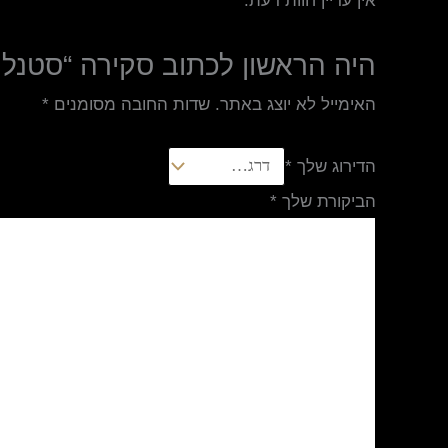
אין עדיין חוות דעת.
היה הראשון לכתוב סקירה “סטנלי
האימייל לא יוצג באתר.
שדות החובה מסומנים
*
הדירוג שלך
*
הביקורת שלך
*