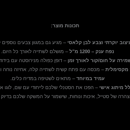
תכונות מוצר:
יצוב יוקרתי וצבע לבן קלאסי
– מגיע גם במגוון צבעים נוספים 
נפח ענק – 1200 מ"ל
– מושלם לשתייה לאורך כל היום.
מירה על חום/קור לאורך זמן
– דופן כפולה מנירוסטה עם בידוד 
 מקסימלית
– מכסה עם פתח קשית לשתייה קלה, אחיזה נוחה ועי
עמיד במיוחד
– מתאים לשטיפה במדיח כלים.
לל מיתוג אישי
– הפכו את הסטנלי שלכם לייחודי עם שם, לוגו א
הצהרה של סטייל, איכות ונוחות, שישמור על המשקה שלכם בדיוק