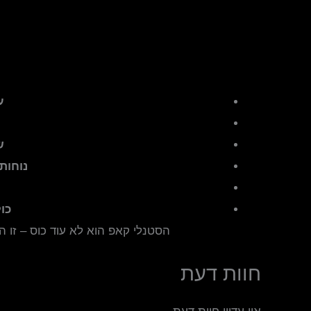
ע
ש
נוחות
כו
הסטנלי קאפ הוא לא עוד כוס – זו 
חוות דעת