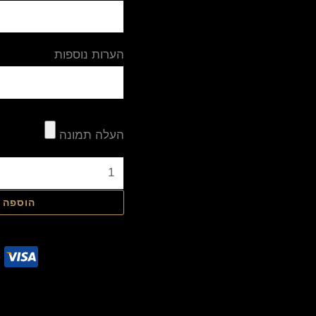
הערות נוספות
העלה תמונה
הוספה 