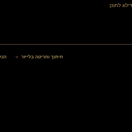
ילוג
דילוג לתוכן
תוכן
חיפוש
חיתוך וחריטה בלייזר
הכל