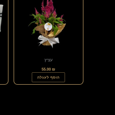
עציץ
55.00
₪
הוסף לעגלה