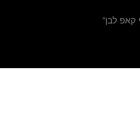
 קאפ לבן”