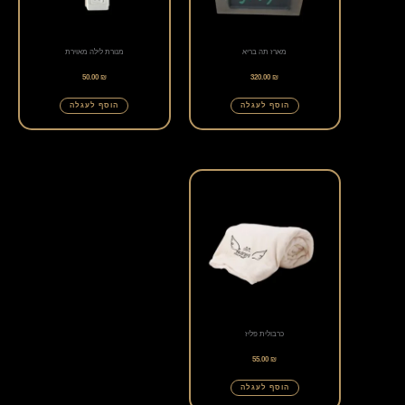
מארז תה בריא
מנורת לילה מאוירת
50.00
₪
320.00
₪
הוסף לעגלה
הוסף לעגלה
כרבולית פליז
55.00
₪
הוסף לעגלה