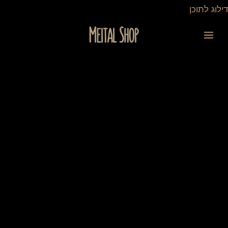
ילוג
דילוג לתוכן
תוכן
כמות
של
סינר
ומערוך
חנוכה