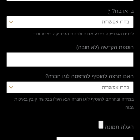
בן או בת?
*
לבנים הגרפיקה בצבע אדום ולבנות הגרפיקה בצבע ורוד
הוספת הקדשה (לא חובה)
האם תרצה להוסיף להדפסה לוגו חברה?
במידה ובחרתם להוסיף לוגו חברה אנא העלו בבקשה קובץ באיכות
גבוה
העלה תמונה