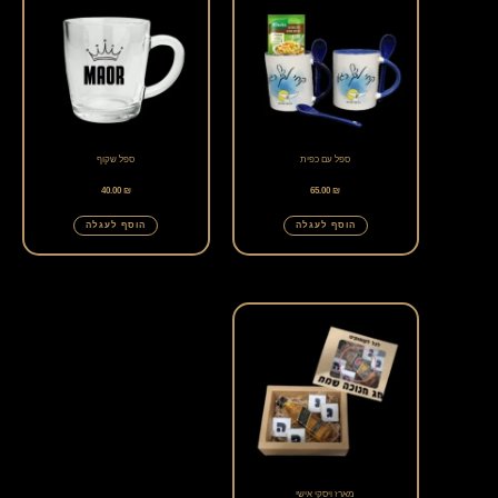
ספל עם כפית
ספל שקוף
40.00
₪
65.00
₪
הוסף לעגלה
הוסף לעגלה
מארז ויסקי אישי