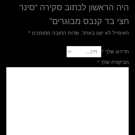
היה הראשון לכתוב סקירה “סינר
חצי בד קנבס מבוגרים”
האימייל לא יוצג באתר.
שדות החובה מסומנים
*
הדירוג שלך
*
הביקורת שלך
*