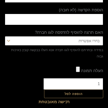
הוספת הקדשה (לא חובה)
האם תרצה להוסיף להדפסה לוגו חברה?
במידה ובחרתם להוסיף לוגו חברה אנא העלו בבקשה קובץ באיכות
גבוה
העלה תמונה
הוספה לסל
רכישה מאובטחת