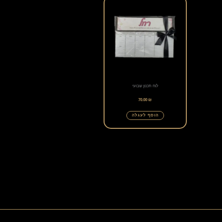
לוח תכנון שבועי
70.00
₪
הוסף לעגלה