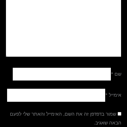
שם
*
אימייל
*
שמור בדפדפן זה את השם, האימייל והאתר שלי לפעם
הבאה שאגיב.