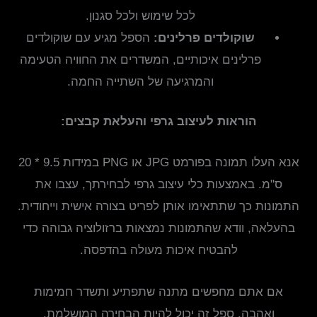
לכל שימוש ולכל סגנון.
שוקולדים פרלינים:
הספל מגיע עם שוקולדים
פרלינים איכותיים, המשדרים את החוויה הטעימה
והמרגיעה של השתייה החמה.
הוראות לעיצוב גרפי והעלאת קבצים:
אנא העלו תמונה בפורמט JPG או PNG במידות 9.5 * 20
ס"מ. באמצעות כלי עיצוב גרפי לבחירתך, עצבו את
התמונות כך שתתאימו אותן לפריט בצורה אישית וייחודית.
בהעלאה, וודא שהתמונות נמצאות ברזולוציה גבוהה כדי
להבטיח איכות מעולה בהדפסה.
אם אתם מחפשים מתנה שתפתיע ותשדר חמימות
ואהבה, ספל זה יכול להיות הבחירה המושלמת.