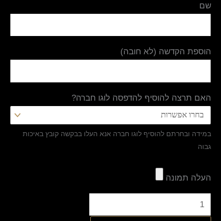
שם
הוספת הקדשה (לא חובה)
האם תרצה להוסיף להדפסה לוגו חברה?
במידה ובחרתם להוסיף לוגו חברה אנא העלו בבקשה קובץ באיכות
גבוה
העלה תמונה