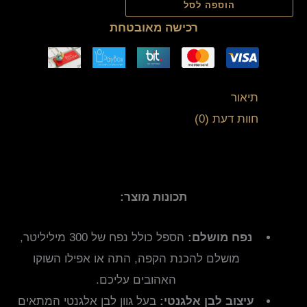
הוספה לסל
רכישה מאובטחת
תיאור
חוות דעת (0)
תכונות מוצר:
נפח מושלם:
הספל כולל נפח של 300 מיליליטר,
מושלם להכנת הקפה, התה או אפילו השוקו
האהובים עליכם.
עיצוב לבן אלגנטי:
בעל גוון לבן אלגנטי המתאים