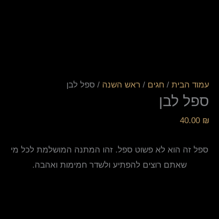
עמוד הבית
/
חגים
/
ראש השנה
/ ספל לבן
ספל לבן
40.00
₪
ספל זה הוא לא פשוט ספל. זהו המתנה המושלמת לכל מי
שאתם רוצים להפתיע ולשדר חמימות ואהבה.