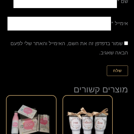
שם
*
אימייל
*
שמור בדפדפן זה את השם, האימייל והאתר שלי לפעם
הבאה שאגיב.
מוצרים קשורים