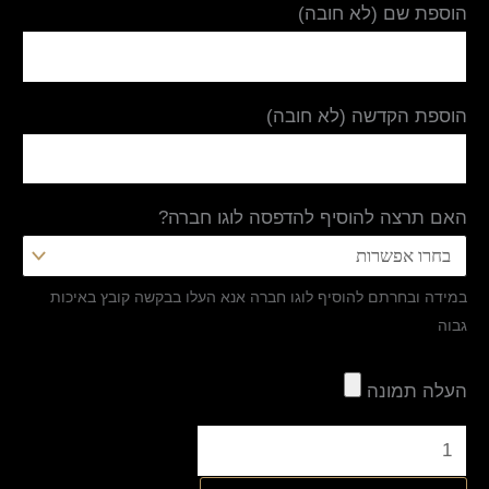
הוספת שם (לא חובה)
הוספת הקדשה (לא חובה)
האם תרצה להוסיף להדפסה לוגו חברה?
במידה ובחרתם להוסיף לוגו חברה אנא העלו בבקשה קובץ באיכות
גבוה
העלה תמונה