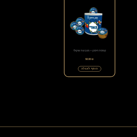
קופסת חיסכון + מטבעות שוקולד
50.00
₪
הוסף לעגלה