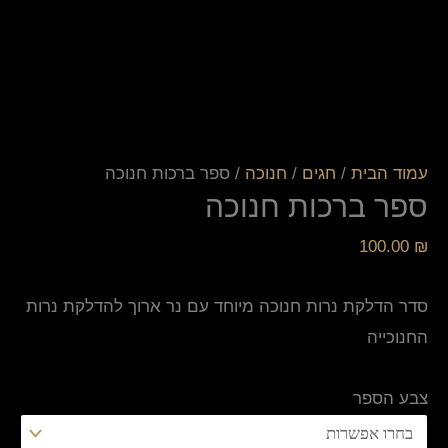
עמוד הבית
/
חגים
/
חנוכה
/ ספר ברכות חנוכה
ספר ברכות חנוכה
100.00
₪
סדר הדלקת נרות חנוכה מיוחד עם נר ארוך להדלקת נרות
החנוכייה
צבע הספר