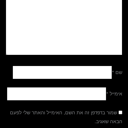
שם
*
אימייל
*
שמור בדפדפן זה את השם, האימייל והאתר שלי לפעם
הבאה שאגיב.