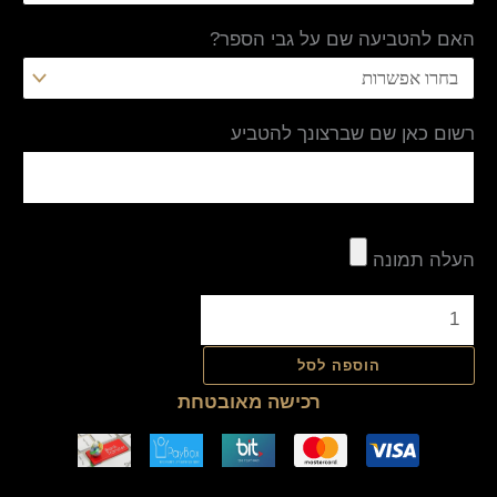
האם להטביעה שם על גבי הספר?
רשום כאן שם שברצונך להטביע
העלה תמונה
הוספה לסל
רכישה מאובטחת