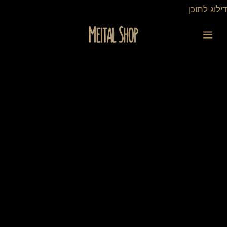
ילוג
דילוג לתוכן
תוכן
כמות
של
ספר
ברכות
חנוכה