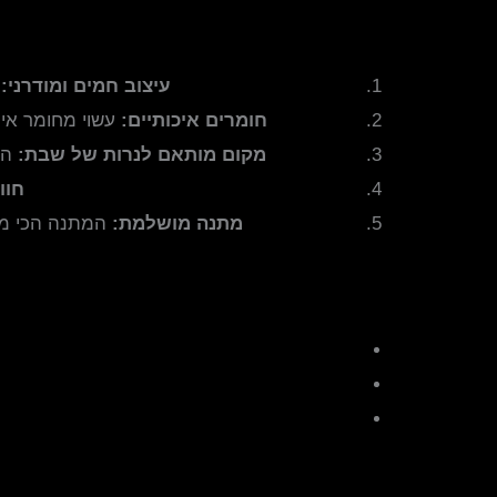
עיצוב חמים ומודרני:
ב
חומרים איכותיים:
עשוי מחומר איכותי פרספקס (זכוכי
מקום מותאם לנרות של שבת:
המ
חוו
מתנה מושלמת:
המתנה הכי מקו