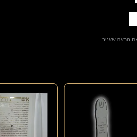
עם הבאה שאגיב.
למוצר
זה
יש
מספר
סוגים.
ניתן