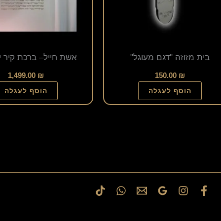
לבחור
את
האפשרויות
בית מזוזה "דגם מעוגל"
אשת חייל– ברכת קיר י
בעמוד
המוצר
1,499.00
₪
150.00
₪
הוסף לעגלה
הוסף לעגלה