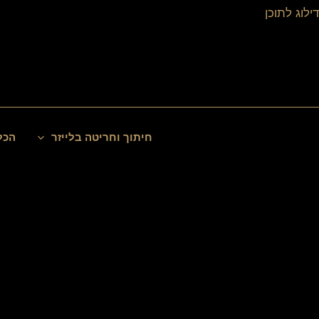
ילוג
דילוג לתוכן
תוכן
חיפוש
חיתוך וחריטה בלייזר
הכל