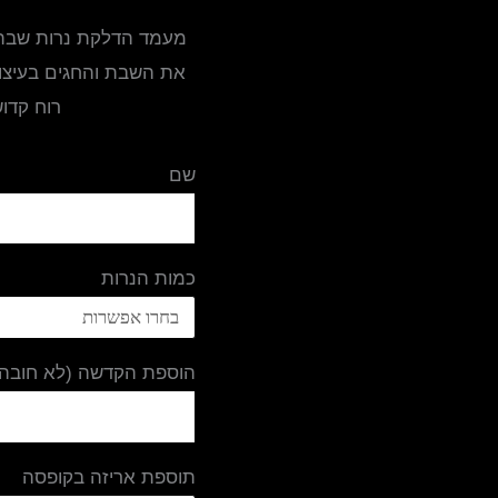
מעמד הדלקת נרות שבת ב
את השבת והחגים בעיצוב
רוח קדוש
שם
כמות הנרות
הוספת הקדשה (לא חובה)
תוספת אריזה בקופסה