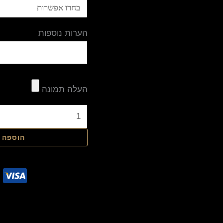
הערות נוספות
העלה תמונה
הוספה 