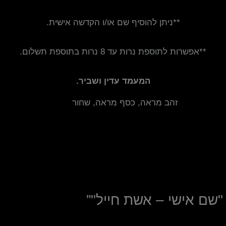
**ניתן להוסיף שם או/ו הקדשה אישית.
**אפשרות לתוספת נרות עד 8 נרות בתוספת תשלום.
המעמד עדין ושביר.
זהב מראה, כסף מראה, שחור
"שם אישי – אשת חייל"”