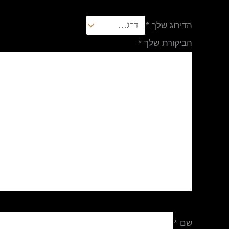
הדירוג שלך
*
הביקורת שלך
*
שם
*