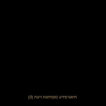
תיאור
מידע נוסף
חוות דעת (0)