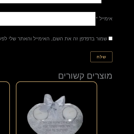
אימייל
*
שמור בדפדפן זה את השם, האימייל והאתר שלי לפ
מוצרים קשורים