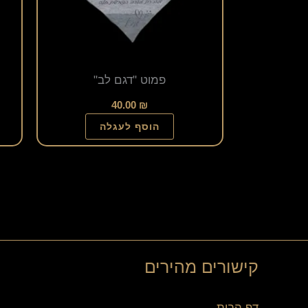
פמוט "דגם לב"
40.00
₪
הוסף לעגלה
קישורים מהירים
דף הבית