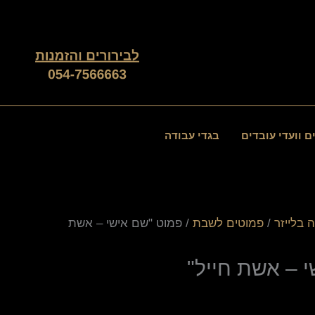
ם וועדי עובדים
בגדי עבודה
 בלייזר
/
פמוטים לשבת
/ פמוט "שם אישי – אשת
 – אשת חייל"