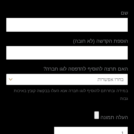
שם
הוספת הקדשה (לא חובה)
האם תרצה להוסיף להדפסה לוגו חברה?
במידה ובחרתם להוסיף לוגו חברה אנא העלו בבקשה קובץ באיכות
גבוה
העלה תמונה