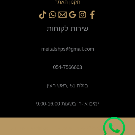
תקנון האתר
שירות לקוחות
meitalshps@gmail.com
054-7566663
בזלת 51 ,ראש העין
ימים א'-ה' בשעות 9:00-16:00
זכויות יוצרים © 2025 M-D. מופעל על ידי meitalshop עם וותק