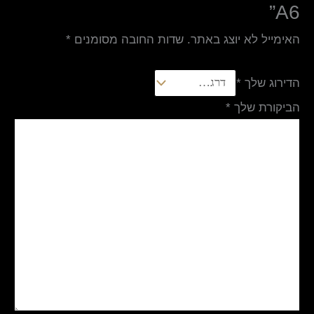
A6”
האימייל לא יוצג באתר.
שדות החובה מסומנים
*
הדירוג שלך
*
הביקורת שלך
*