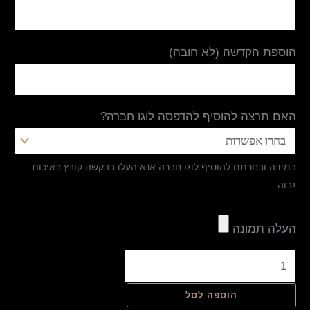
הוספת הקדשה (לא חובה)
האם תרצה להוסיף להדפסה לוגו חברה?
במידה ובחרתם להוסיף לוגו חברה אנא העלו בבקשה קובץ באיכות
גבוה
העלה תמונה
הוספה לסל