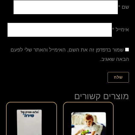
שם
*
אימייל
*
שמור בדפדפן זה את השם, האימייל והאתר שלי לפעם
הבאה שאגיב.
מוצרים קשורים
למוצר
זה
יש
מספר