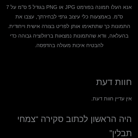
אנא העלו תמונה בפורמט JPG או PNG בגודל 5 ס"מ על 7
ס"מ. באמצעות כלי עיצוב גרפי לבחירתך, עצבו את
התמונות כך שתתאימו אותן לפריט בצורה אישית וייחודית.
בהעלאה, וודא שהתמונות נמצאות ברזולוציה גבוהה כדי
להבטיח איכות מעולה בהדפסה.
חוות דעת
אין עדיין חוות דעת.
היה הראשון לכתוב סקירה “צמחי
תבלין”