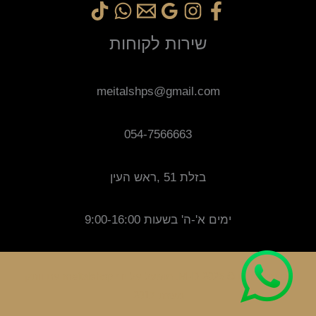
שירות לקוחות
meitalshps@gmail.com
054-7566663
בזלת 51 ,ראש העין
ימים א'-ה' בשעות 9:00-16:00
זכויות יוצרים © 2025 M-D. מופעל על ידי meitalshop עם וותק
משנת 2017