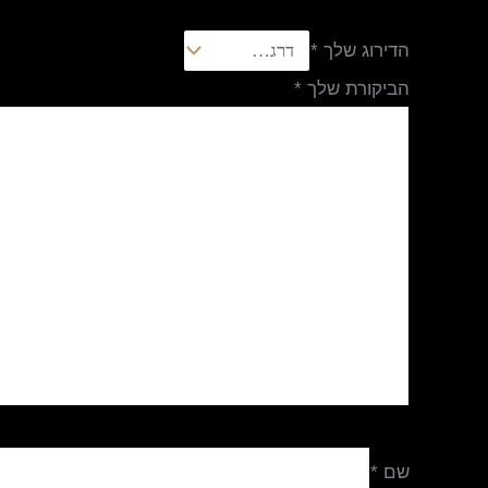
הדירוג שלך
*
הביקורת שלך
*
שם
*