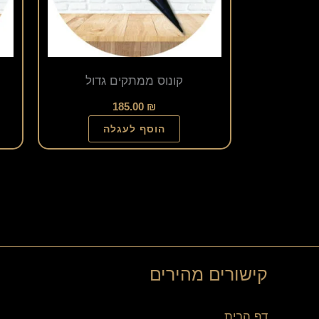
קונוס ממתקים גדול
185.00
₪
הוסף לעגלה
קישורים מהירים
דף הבית