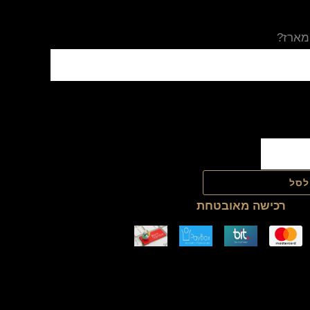
מארז?
לסל
רכישה מאובטחת