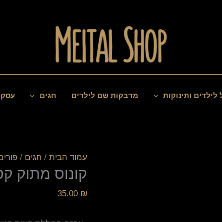
כמות
של
קונוס
מתוק
קטן
 לילדים ותינוקות
מדבקות שם לילדים
חגים
עסקי
עמוד הבית
/
חגים
/
פורים
קונוס מתוק קט
35.00
₪