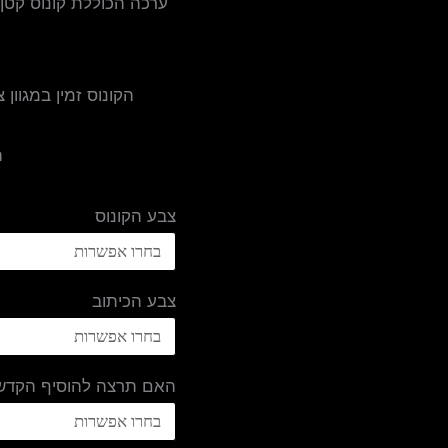
ערכה הכוללת קונוס קטן 
הקונוס זמין במגוון 
ה
צבע הקונוס
צבע הכיתוב
האם תרצה להוסיף הקדש