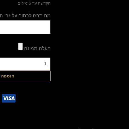
הקדשה עד 5 מילים
מה תרצו לכתוב על גבי ה
העלה תמונה
הוספה 