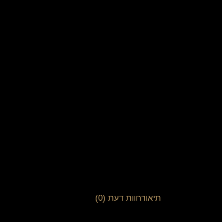
תיאור
חוות דעת (0)