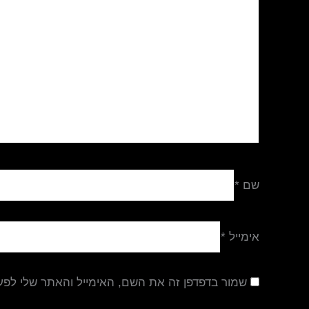
שם
*
אימייל
*
שמור בדפדפן זה את השם, האימייל והאתר שלי לפ