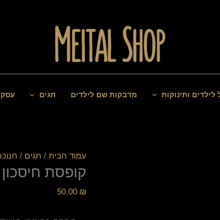
כמות
של
קופסת
חיסכון
+
 לילדים ותינוקות
מדבקות שם לילדים
חגים
עסקי
מטבעות
שוקולד
עמוד הבית
/
חגים
/
חנוכה
קופסת חיסכון 
50.00
₪