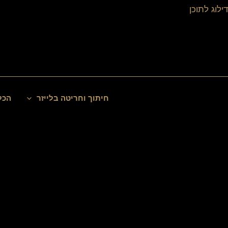
ילוג
דילוג לתוכן
תוכן
חיפוש
חיתוך וחריטה בלייזר
הכל