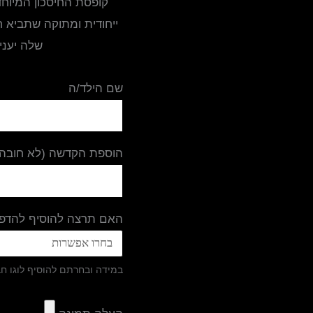
קופסת החיסכון המיוחד
ייחודית ומתוקה שתביא ח
שלה יעניק
שם הילד/ה
הוספת הקדשה (לא חובה)
האם תרצה להוסיף להדפס
במידה ובחרתם להוסיף לוגו ח