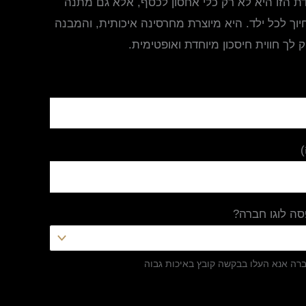
ת הזו היא לא רק כלי אחסון לכסף, אלא גם מתנה
יוך לכל ילד. היא מיוצרת מחרסינה איכותית, והמבנה
 לך חווית חיסכון מיוחדת ואופטימית.
ה לוגו חברה?
ברה אנא העלו בבקשה קובץ באיכות גבוה