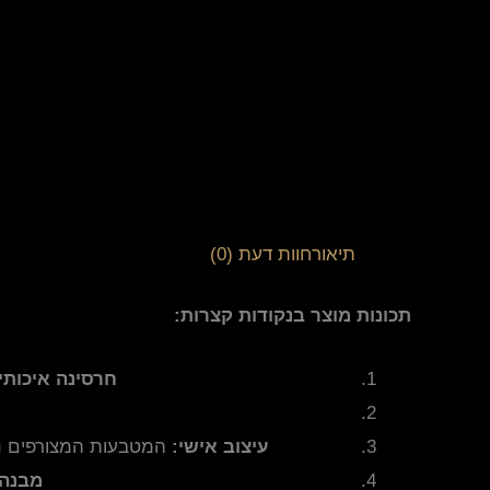
תיאור
חוות דעת (0)
תכונות מוצר בנקודות קצרות:
חרסינה איכותי
עיצוב אישי:
המטבעות המצורפים ני
מבנה 