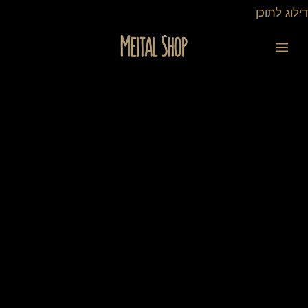
ילוג
דילוג לתוכן
תוכן
כמות
של
מנורת
לילה
מאוירת