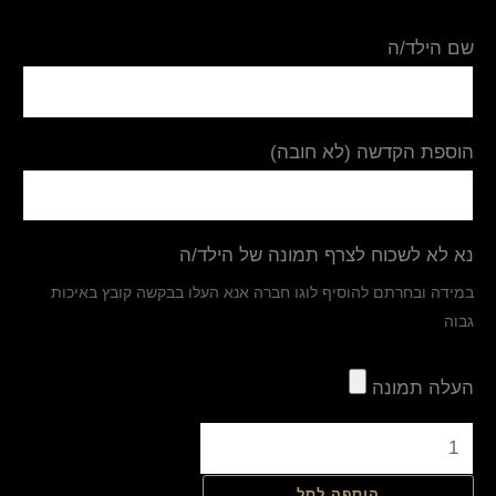
שם הילד/ה
הוספת הקדשה (לא חובה)
נא לא לשכוח לצרף תמונה של הילד/ה
במידה ובחרתם להוסיף לוגו חברה אנא העלו בבקשה קובץ באיכות
גבוה
העלה תמונה
הוספה לסל