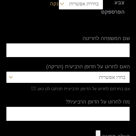
צבע
נקה
הפרספקס
שם המשפחה לחריטה
האם לחרוט על הדופן הרביעית (הריקה)
עם בחרתם לחרוט על הדופן הרביעית תכתבו לנו כאן 👇🏻
מה לחרוט על הדופן הרביעית?