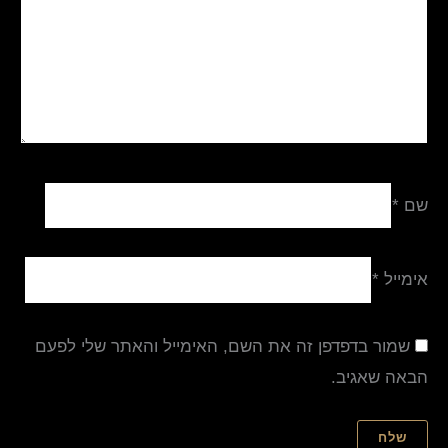
שם
*
אימייל
*
שמור בדפדפן זה את השם, האימייל והאתר שלי לפעם
הבאה שאגיב.