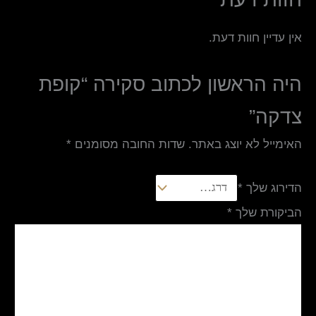
אין עדיין חוות דעת.
היה הראשון לכתוב סקירה “קופת
צדקה”
האימייל לא יוצג באתר.
שדות החובה מסומנים
*
הדירוג שלך
*
הביקורת שלך
*