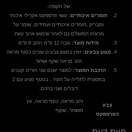
של הקופה.
חומרים איכותיים:
עשוי פרספקס אקרילי איכותי
ומבריק ,חומרים איכותיים ועמידים, שומר על
מראהו המושלם גם לאחר שימוש ארוך טווח.
מידות מוצר:
גובה 12 ס"מ רוחב 9 ס"מ
מגוון צבעים:
זמין במגוון צבעים שונים כסוף מראה
,זהב מראה שקף ושחור.
הרכבת המוצר:
למוצר ישנם שני חורים קטנים
במסגרת לתלייה על הקיר , בנוסף מגיע עם 2
דיבלים ושני ברגים.
זהב מראה, כסף מראה, עץ
צבע
מושחר, שקוף
הפרספקס
חוות דעת