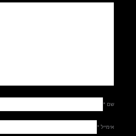
שם
*
אימייל
*