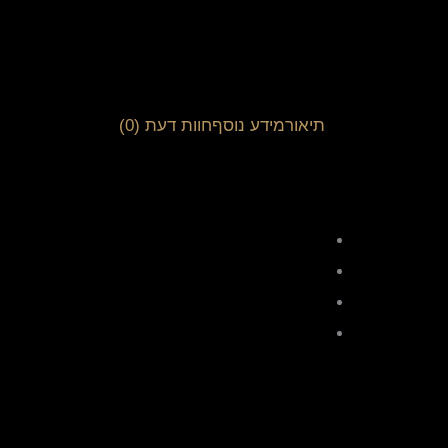
תיאור
מידע נוסף
חוות דעת (0)
עמידות באיכות
עיצוב אישי:
הקלמר מעוצב באופן אישי ומיו
נפח גדול:
עם מידות פנימיות של 18.5 ס"מ על 11.5 ס"מ ועומק פנימי של 5 ס"מ, הקלמר מסוגל להכיל את כל כלי הכתיבה הנדרשים לילדים בצורה מסודרת ונגישה.
מתנה מיוחדת:
הפתע את חב