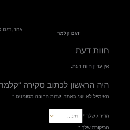
בהעלאה, ווד
אחר, דגם כל
דגם קלמר
חוות דעת
אין עדיין חוות דעת.
היה הראשון לכתוב סקירה “קלמר א
האימייל לא יוצג באתר.
שדות החובה מסומנים
*
הדירוג שלך
*
הביקורת שלך
*