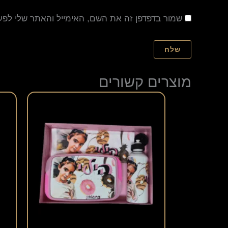
שמור בדפדפן זה את השם, האימייל והאתר שלי לפ
מוצרים קשורים
למוצר
זה
יש
מספר
סוגים.
ניתן
לבחור
את
האפשרויות