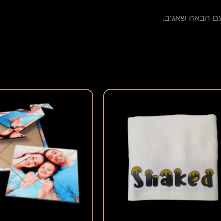
עם הבאה שאגיב.
למוצר
זה
יש
מספר
סוגים.
ניתן
לבחור
את
האפשרויות