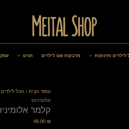
כמות
של
קלמר
אלומיניום
 לילדים ותינוקות
מדבקות שם לילדים
חגים
עסקי
עמוד הבית
/
הכל לילדים ו
אלומיניום
קלמר אלומיניו
49.00
₪