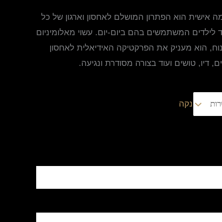
 אישית הוא הפתרון המושלם לאחסון וארגון של כל
ד לילדים המשתמשים בהם ביום-יום. עשוי מאלומיניום
ונוח, הוא מעניק את הפרקטיקה האידיאלית לאחסון
, דיו, טושים ועוד בצורה מסודרת ונגיעה.
נקה