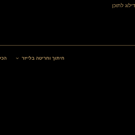
ילוג
דילוג לתוכן
תוכן
חיפוש
חיתוך וחריטה בלייזר
הכל