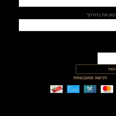
כאן את בחירתך
לסל
רכישה מאובטחת