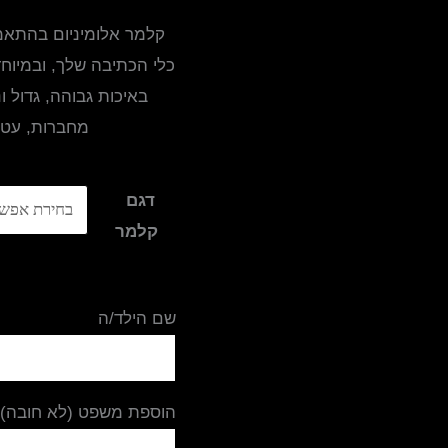
קלמר אלומיניום בהתאמה
כלי הכתיבה שלך, ובמיוח
באיכות גבוהה, גדול 
מחברות, עטים
דגם
קלמר
שם הילד/ה
הוספת משפט (לא חובה)