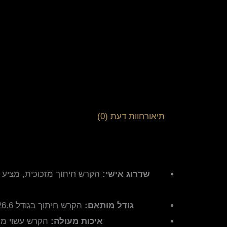
תיאור
חוות דעת (0)
שדרוג אישי:
הקרש חיתוך מזכוכית, מציע 
גודל מותאם:
הקרש חיתוך בגודל 26.6*17.6 ס״מ מספק שטח רחב לכניסת המצרכים השונים. הקרש נוח לשימוש וניתן לניקוי בקלות לאחר השימוש.
איכות מעולה:
הקרש עשוי מזכ