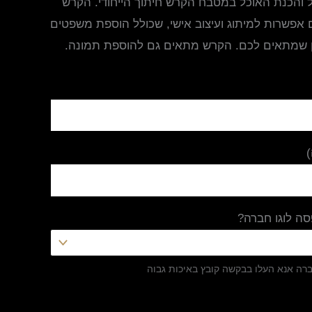
ול והכנת האוכל במטבח הקרש חיתוך הייחודי. הקרש
 אפשרות למיתוג ועיצוב אישי, שכולל הוספת משפטים
ן שמתאים לכם. הקרש מתאים גם להוספת תמונה.
ה לוגו חברה?
ברה אנא העלו בבקשה קובץ באיכות גבוה