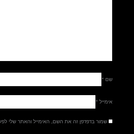
שם
*
אימייל
*
שמור בדפדפן זה את השם, האימייל והאתר שלי לפ