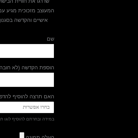
שדרגו את חוויית הביש
המעוצב מזכוכית מגיע עם
אישיים והקדשה בסגנו
שם
הוספת הקדשה (לא חובה)
האם תרצה להוסיף להדפס
במידה ובחרתם להוסיף לוגו ח
העלה תמונה