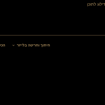
ילוג
דילוג לתוכן
תוכן
חיפוש
חיתוך וחריטה בלייזר
הכל