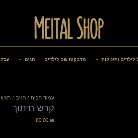
כמות
של
קרש
חיתוך
 לילדים ותינוקות
מדבקות שם לילדים
חגים
עסקי
עמוד הבית
/
חגים
/
ראש 
קרש חיתוך
80.00
₪