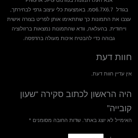
אנא העלו תמונות בפורמט JPG או PNG
בגודל
6.7X6.7סמ. באמצעות כלי עיצוב גרפי לבחירתך,
עצבו את התמונות כך שתתאימו אותן לפריט בצורה אישית
וייחודית. בהעלאה, וודא שהתמונות נמצאות ברזולוציה
גבוהה כדי להבטיח איכות מעולה בהדפסה.
חוות דעת
אין עדיין חוות דעת.
היה הראשון לכתוב סקירה “שעון
קובייה”
האימייל לא יוצג באתר.
שדות החובה מסומנים
*