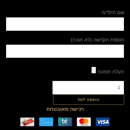
שם הילד/ה
הוספת הקדשה (לא חובה)
העלה תמונה
הוספה לסל
רכישה מאובטחת