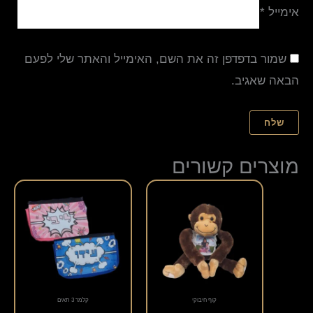
אימייל
*
שמור בדפדפן זה את השם, האימייל והאתר שלי לפעם
הבאה שאגיב.
מוצרים קשורים
למוצר
זה
יש
מספר
סוגים.
ניתן
קוף חיבוקי
קלמר 3 תאים