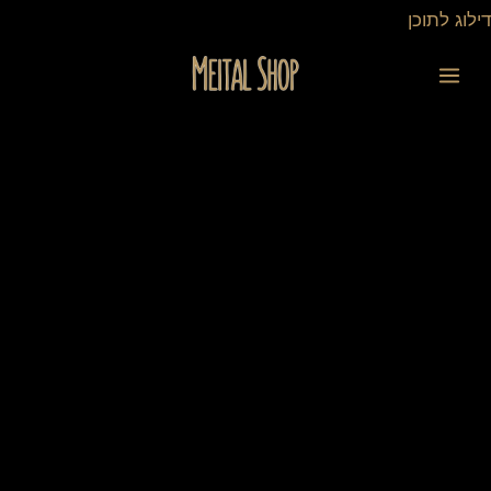
ילוג
דילוג לתוכן
תוכן
כמות
של
שעון
קובייה