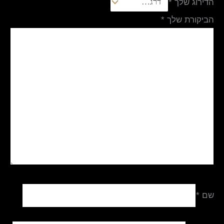
הדירוג שלך
*
הביקורת שלך
*
שם
*