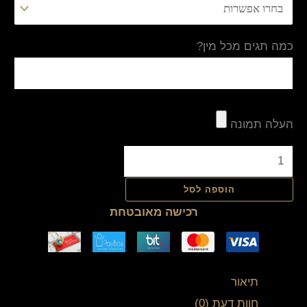
כמה תגים מכל מין?
העלה תמונה
הוספה לסל
רכישה מאובטחת
תיאור
חוות דעת (0)