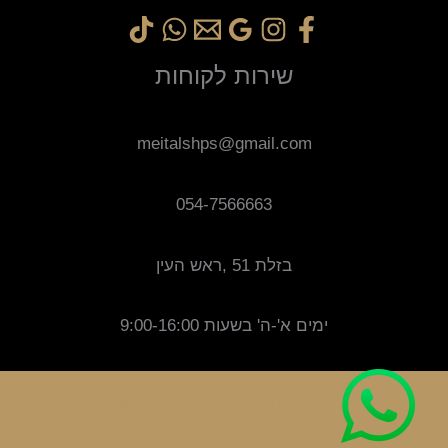
שירות לקוחות
meitalshps@gmail.com
054-7566663
בזלת 51 ,ראש העין
ימים א'-ה' בשעות 9:00-16:00
זכויות יוצרים © 2025 M-D. מופעל על ידי meitalshop עם וותק
משנת 2017