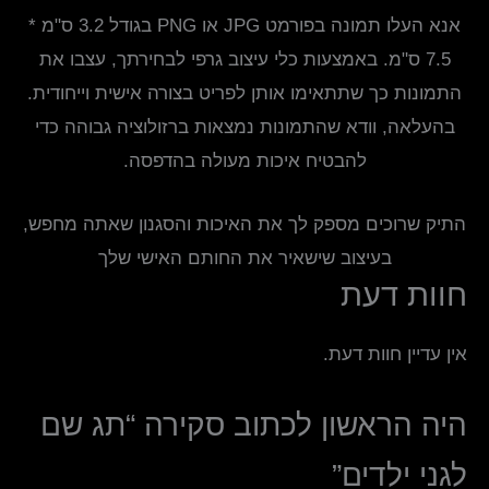
אנא העלו תמונה בפורמט JPG או PNG בגודל 3.2 ס"מ *
7.5 ס"מ. באמצעות כלי עיצוב גרפי לבחירתך, עצבו את
התמונות כך שתתאימו אותן לפריט בצורה אישית וייחודית.
בהעלאה, וודא שהתמונות נמצאות ברזולוציה גבוהה כדי
להבטיח איכות מעולה בהדפסה.
התיק שרוכים מספק לך את האיכות והסגנון שאתה מחפש,
בעיצוב שישאיר את החותם האישי שלך
חוות דעת
אין עדיין חוות דעת.
היה הראשון לכתוב סקירה “תג שם
לגני ילדים”