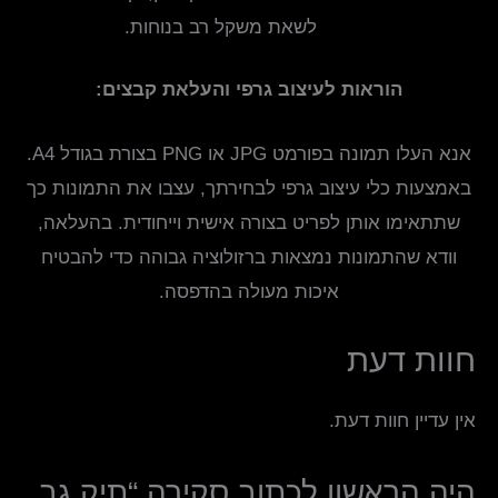
לשאת משקל רב בנוחות.
הוראות לעיצוב גרפי והעלאת קבצים:
אנא העלו תמונה בפורמט JPG או PNG בצורת בגודל A4.
באמצעות כלי עיצוב גרפי לבחירתך, עצבו את התמונות כך
שתתאימו אותן לפריט בצורה אישית וייחודית. בהעלאה,
וודא שהתמונות נמצאות ברזולוציה גבוהה כדי להבטיח
איכות מעולה בהדפסה.
חוות דעת
אין עדיין חוות דעת.
היה הראשון לכתוב סקירה “תיק גב