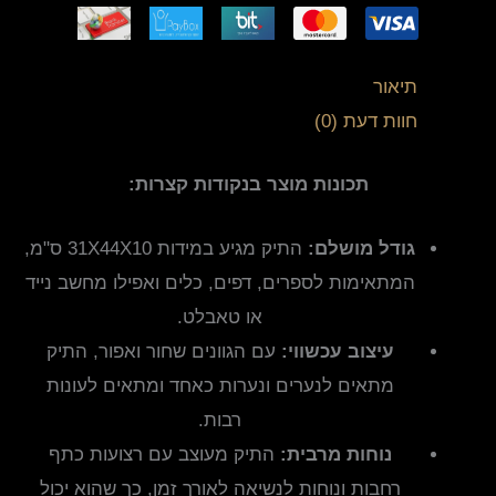
תיאור
חוות דעת (0)
תכונות מוצר בנקודות קצרות:
גודל מושלם:
התיק מגיע במידות 31X44X10 ס"מ,
המתאימות לספרים, דפים, כלים ואפילו מחשב נייד
או טאבלט.
עיצוב עכשווי:
עם הגוונים שחור ואפור, התיק
מתאים לנערים ונערות כאחד ומתאים לעונות
רבות.
נוחות מרבית:
התיק מעוצב עם רצועות כתף
רחבות ונוחות לנשיאה לאורך זמן, כך שהוא יכול