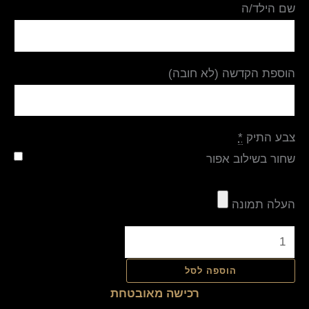
שם הילד/ה
הוספת הקדשה (לא חובה)
צבע התיק
*
שחור בשילוב אפור
העלה תמונה
הוספה לסל
רכישה מאובטחת