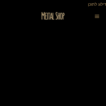
ילוג
דילוג לתוכן
תוכן
כמות
של
תיק
ספר