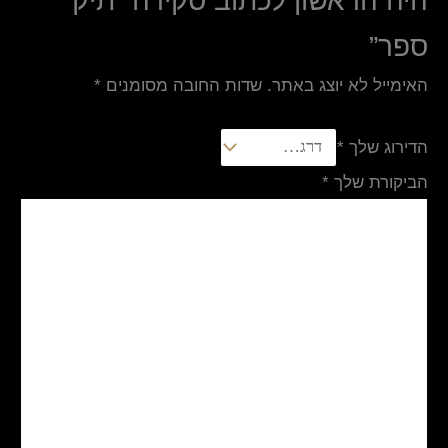
היה הראשון לכתוב סקירה “תיק
ספר”
האימייל לא יוצג באתר.
שדות החובה מסומנים
*
הדירוג שלך
*
הביקורת שלך
*