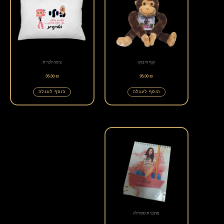
קוף חיבוקי
ציפה לכרית
35.00
₪
95.00
₪
הוסף לעגלה
הוסף לעגלה
מחברת ספירלה