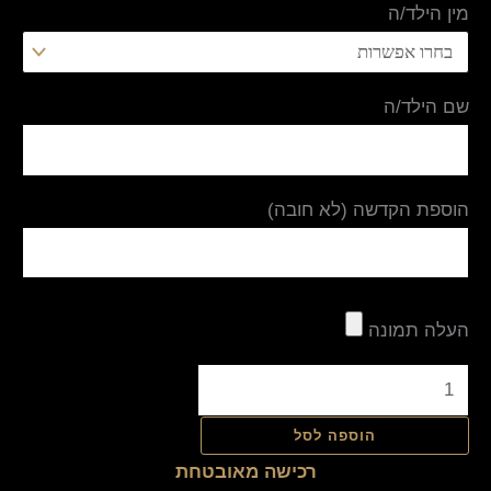
מין הילד/ה
שם הילד/ה
הוספת הקדשה (לא חובה)
העלה תמונה
הוספה לסל
רכישה מאובטחת