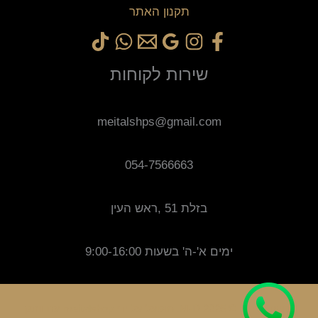
תקנון האתר
שירות לקוחות
meitalshps@gmail.com
054-7566663
בזלת 51 ,ראש העין
ימים א'-ה' בשעות 9:00-16:00
זכויות יוצרים © 2025 M-D. מופעל על ידי meitalshop עם וותק