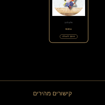
תליון לרכב
53.00
₪
הוסף לעגלה
קישורים מהירים