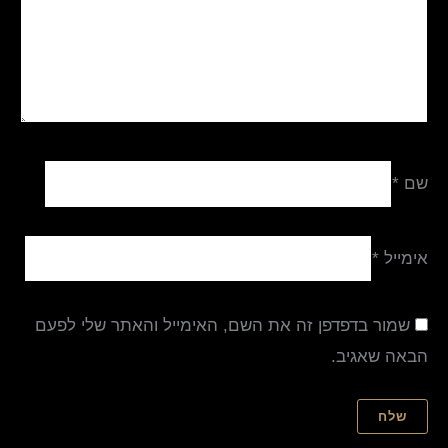
שם
*
אימייל
*
שמור בדפדפן זה את השם, האימייל והאתר שלי לפעם
הבאה שאגיב.