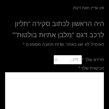
אין עדיין חוות דעת.
היה הראשון לכתוב סקירה “תליון
לרכב דגם "מלבן אתיות בולטות"”
האימייל לא יוצג באתר.
שדות החובה מסומנים
*
הדירוג שלך
*
הביקורת שלך
*