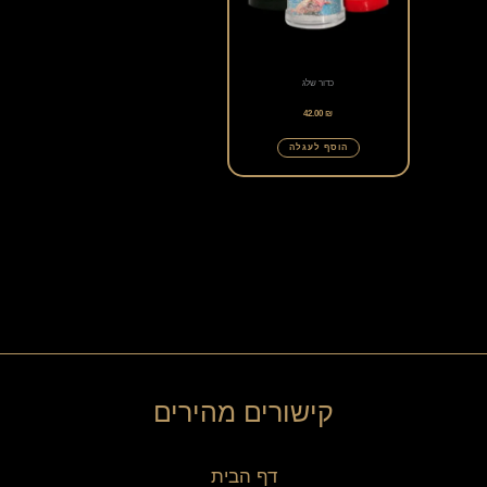
מספר
סוגים.
ניתן
כדור שלג
לבחור
42.00
₪
את
הוסף לעגלה
האפשרויות
בעמוד
המוצר
קישורים מהירים
דף הבית