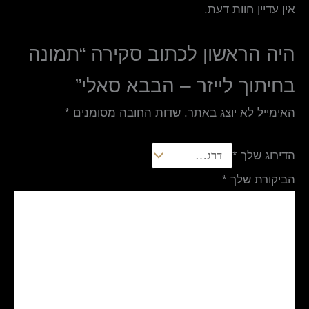
אין עדיין חוות דעת.
היה הראשון לכתוב סקירה “תמונה
בחיתוך לייזר – הבבא סאלי”
האימייל לא יוצג באתר.
שדות החובה מסומנים
*
הדירוג שלך
*
הביקורת שלך
*