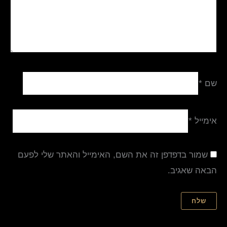
שם
*
אימייל
*
שמור בדפדפן זה את השם, האימייל והאתר שלי לפעם
הבאה שאגיב.