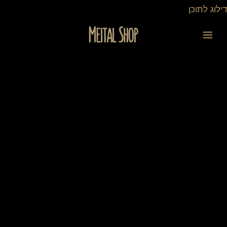
ילוג
דילוג לתוכן
תוכן
כמות
של
תמונה
בחיתוך
לייזר
-
הבבא
סאלי