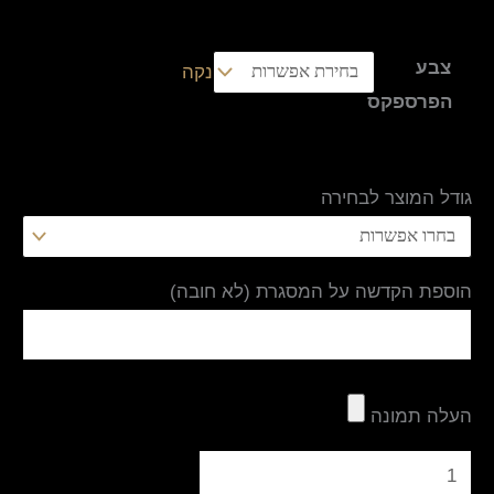
צבע
נקה
הפרספקס
גודל המוצר לבחירה
הוספת הקדשה על המסגרת (לא חובה)
העלה תמונה